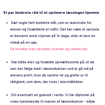
Et par konkrete råd til at optimere læsningen hjemme
Sæt nogle helt konkrete mål, som er realistiske for
eleven og forældrene at indfri. Det kan være at optjene
et bestemt antal stjerner på 14 dage, eller at lave en
streak på en uge.
Se hvordan man optjener stjerner og streaks her
Gør både elev og forældre opmærksomme på, at de
selv kan følge med i læseindsatsen ved at gå ind på
elevens profil, hvor de samme tal og grafer er til
rådighed, som dem, der vises i elevindblikket.
Stil eventuelt en gulerod i vente. Vi har diplomer på
vores hjemmeside til masser af læseindsatser - både