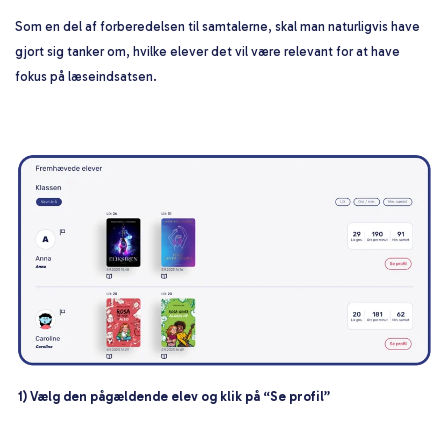
Som en del af forberedelsen til samtalerne, skal man naturligvis have
gjort sig tanker om, hvilke elever det vil være relevant for at have
fokus på læseindsatsen.
1) Vælg den pågældende elev og klik på “Se profil”