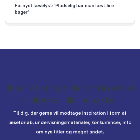
Fornyet læselyst: 'Pludselig har man læst fire
bøger'
Inspiration og viden om læselyst
– direkte i din indbakke!
Til dig, der gerne vil modtage inspiration i form af
læseforløb, undervisningsmaterialer, konkurrencer, info
om nye titler og meget andet.