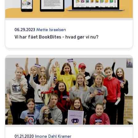
06.29.2023
Mette Israelsen
Vi har fået BookBites - hvad gør vi nu?
01.21.2020
Imone Dahl Kramer