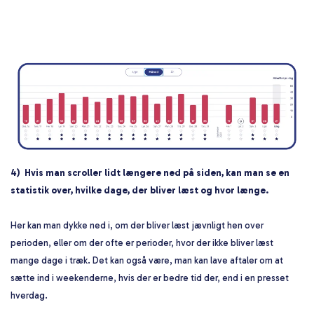
4) Hvis man scroller lidt længere ned på siden, kan man se en
statistik over, hvilke dage, der bliver læst og hvor længe.
Her kan man dykke ned i, om der bliver læst jævnligt hen over
perioden, eller om der ofte er perioder, hvor der ikke bliver læst
mange dage i træk. Det kan også være, man kan lave aftaler om at
sætte ind i weekenderne, hvis der er bedre tid der, end i en presset
hverdag.