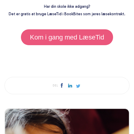
Har din skole ikke adgang?
Det er gratis at bruge LæseTid i BookBites som jeres læsekontrakt.
Kom i gang med LæseTid
DEL