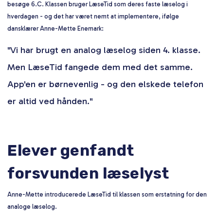
besøge 6.C. Klassen bruger
LæseTid
som deres faste læselog i
hverdagen - og det har været nemt at implementere, ifølge
dansklærer Anne-Mette Enemark:
"Vi har brugt en analog læselog siden 4. klasse.
Men LæseTid fangede dem med det samme.
App'en er børnevenlig - og den elskede telefon
er altid ved hånden."
Elever genfandt
forsvunden læselyst
Anne-Mette introducerede LæseTid til klassen som erstatning for den
analoge læselog.