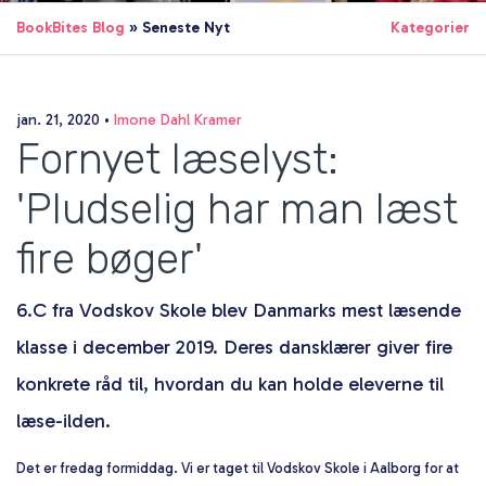
BookBites Blog
» Seneste Nyt
Kategorier
jan. 21, 2020
•
Imone Dahl Kramer
Fornyet læselyst:
'Pludselig har man læst
fire bøger'
6.C fra Vodskov Skole blev Danmarks mest læsende
klasse i december 2019. Deres dansklærer giver fire
konkrete råd til, hvordan du kan holde eleverne til
læse-ilden.
Det er fredag formiddag. Vi er taget til Vodskov Skole i Aalborg for at