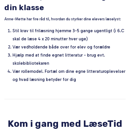
din klasse
Anne-Mette har fire råd til, hvordan du styrker dine elevers læselyst:
Stil krav til frilæsning hjemme 3-5 gange ugentligt (i 6.C
skal de læse 4 x 20 minutter hver uge)
Vær vedholdende både over for elev og forældre
Hjælp med at finde egnet litteratur - brug evt.
skolebibliotekaren
Vær rollemodel. Fortæl om dine egne litteraturoplevelser
og hvad læsning betyder for dig
Kom i gang med LæseTid