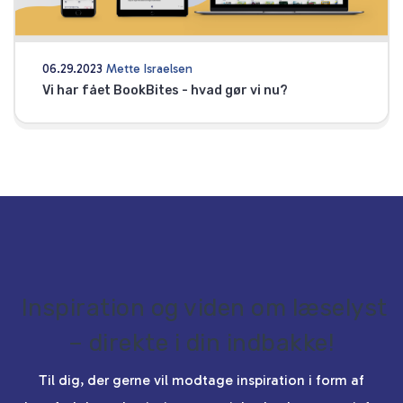
06.29.2023
Mette Israelsen
Vi har fået BookBites - hvad gør vi nu?
Inspiration og viden om læselyst
– direkte i din indbakke!
Til dig, der gerne vil modtage inspiration i form af