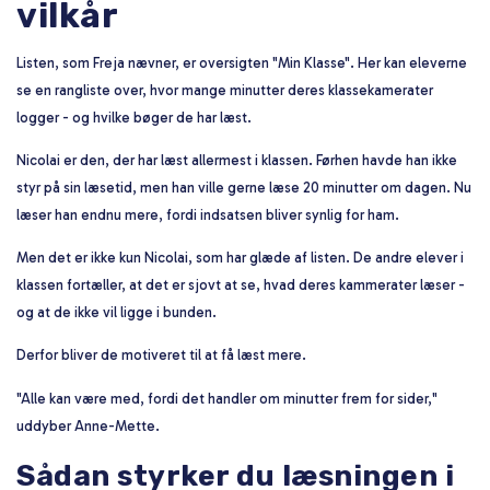
vilkår
Listen, som Freja nævner, er oversigten "Min Klasse". Her kan eleverne
se en rangliste over, hvor mange minutter deres klassekamerater
logger - og hvilke bøger de har læst.
Nicolai er den, der har læst allermest i klassen. Førhen havde han ikke
styr på sin læsetid, men han ville gerne læse 20 minutter om dagen. Nu
læser han endnu mere, fordi indsatsen bliver synlig for ham.
Men det er ikke kun Nicolai, som har glæde af listen. De andre elever i
klassen fortæller, at det er sjovt at se, hvad deres kammerater læser -
og at de ikke vil ligge i bunden.
Derfor bliver de motiveret til at få læst mere.
"Alle kan være med, fordi det handler om minutter frem for sider,"
uddyber Anne-Mette.
Sådan styrker du læsningen i