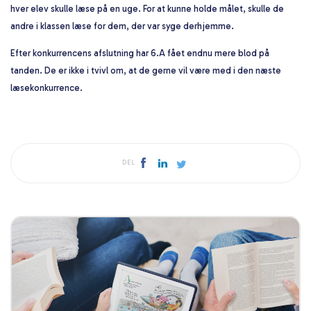
hver elev skulle læse på en uge. For at kunne holde målet, skulle de
andre i klassen læse for dem, der var syge derhjemme.
Efter konkurrencens afslutning har 6.A fået endnu mere blod på
tanden. De er ikke i tvivl om, at de gerne vil være med i den næste
læsekonkurrence.
DEL