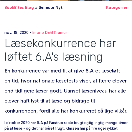
BookBites Blog
» Seneste Nyt
Kategorier
nov. 18, 2020
•
Imone Dahl Kramer
Læsekonkurrence har
løftet 6.A's læsning
En konkurrence var med til at give 6.A et læseløft i
en tid, hvor nationale læsetests viser, at færre elever
end tidligere læser godt. Uanset læseniveau har alle
elever haft lyst til at læse og bidrage til
konkurrencen, fordi alle har konkurreret på lige vilkår.
I oktober 2020 har 6.A på Farstrup skole brugt rigtig, rigtig mange timer
på at læse - og det har båret frugt. Klassen har på fire uger rykket