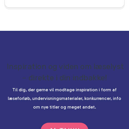
Inspiration og viden om læselyst
– direkte i din indbakke!
Til dig, der gerne vil modtage inspiration i form af
læseforløb, undervisningsmaterialer, konkurrencer, info
om nye titler og meget andet.