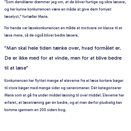
”Som dansklærer drømmer jeg om, at de bliver hurtige og sikre læsere,
og her kunne konkurrencen være en måde at give dem fornyet
læselyst," fortæller Maria.
For hende var læsekonkurrencen en måde at motivere sin klasse til at
læse mere, så de også bliver bedre læsere.
”Man skal hele tiden tænke over, hvad formålet er.
De er ikke med for at vinde, men for at blive bedre
til at læse”
Konkurrencen har flyttet mange af eleverne fra at læse kortere bøger
til store bøger med mange sider og serieromaner. Dét kategoriserer
Maria som at gå fra under middel læsning til over middel. Eleverne har
erfaret, at læsetræning gør én bedre, og at man derfor pludselig kan
komme igennem en 200 siders bog.