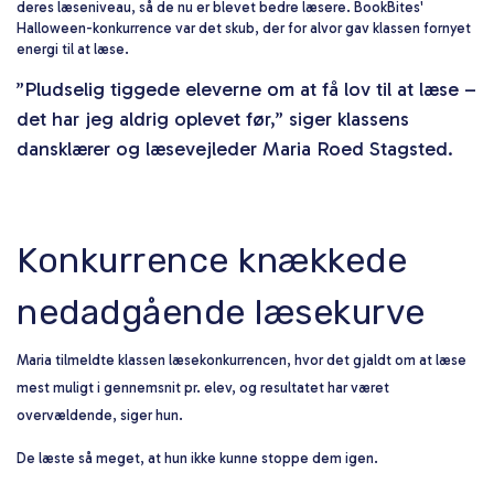
deres læseniveau, så de nu er blevet bedre læsere. BookBites'
Halloween-konkurrence var det skub, der for alvor gav klassen fornyet
energi til at læse.
”Pludselig tiggede eleverne om at få lov til at læse –
det har jeg aldrig oplevet før,” siger klassens
dansklærer og læsevejleder Maria Roed Stagsted.
Konkurrence knækkede
nedadgående læsekurve
Maria tilmeldte klassen læsekonkurrencen, hvor det gjaldt om at læse
mest muligt i gennemsnit pr. elev, og resultatet har været
overvældende, siger hun.
De læste så meget, at hun ikke kunne stoppe dem igen.