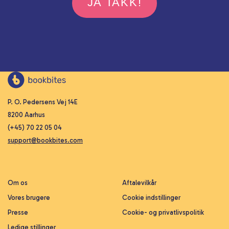
JA TAKK!
P. O. Pedersens Vej 14E
8200 Aarhus
(+45) 70 22 05 04
support@bookbites.com
Om os
Aftalevilkår
Vores brugere
Cookie indstillinger
Presse
Cookie- og privatlivspolitik
Ledige stillinger