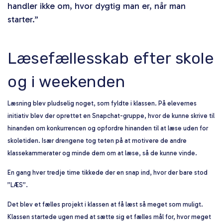
handler ikke om, hvor dygtig man er, når man
starter.”
Læsefællesskab efter skole
og i weekenden
Læsning blev pludselig noget, som fyldte i klassen. På elevernes
initiativ blev der oprettet en Snapchat-gruppe, hvor de kunne skrive til
hinanden om konkurrencen og opfordre hinanden til at læse uden for
skoletiden. Især drengene tog teten på at motivere de andre
klassekammerater og minde dem om at læse, så de kunne vinde.
En gang hver tredje time tikkede der en snap ind, hvor der bare stod
”LÆS”.
Det blev et fælles projekt i klassen at få læst så meget som muligt.
Klassen startede ugen med at sætte sig et fælles mål for, hvor meget