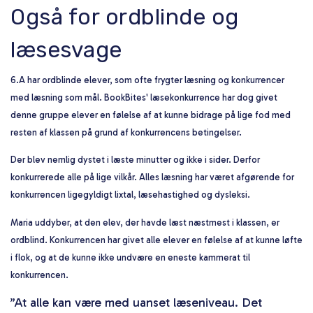
Også for ordblinde og
læsesvage
6.A har ordblinde elever, som ofte frygter læsning og konkurrencer
med læsning som mål. BookBites' læsekonkurrence har dog givet
denne gruppe elever en følelse af at kunne bidrage på lige fod med
resten af klassen på grund af konkurrencens betingelser.
Der blev nemlig dystet i læste minutter og ikke i sider. Derfor
konkurrerede alle på lige vilkår. Alles læsning har været afgørende for
konkurrencen ligegyldigt lixtal, læsehastighed og dysleksi.
Maria uddyber, at den elev, der havde læst næstmest i klassen, er
ordblind. Konkurrencen har givet alle elever en følelse af at kunne løfte
i flok, og at de kunne ikke undvære en eneste kammerat til
konkurrencen.
”At alle kan være med uanset læseniveau. Det