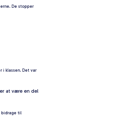
tjerne. De stopper
 i klassen. Det var
er at være en del
bidrage til