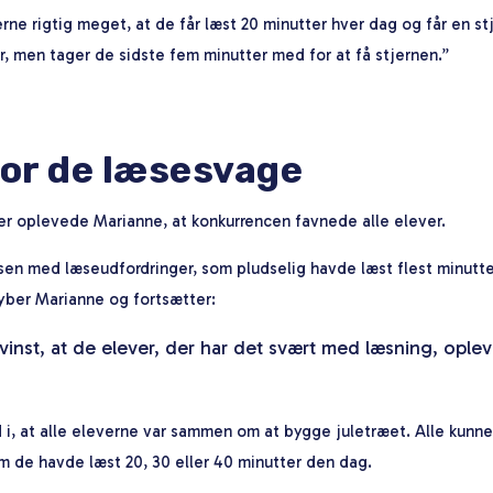
rne rigtig meget, at de får læst 20 minutter hver dag og får en s
er, men tager de sidste fem minutter med for at få stjernen.”
for de læsesvage
r oplevede Marianne, at konkurrencen favnede alle elever.
assen med læseudfordringer, som pludselig havde læst flest minutter
yber Marianne og fortsætter:
vinst, at de elever, der har det svært med læsning, oplev
i, at alle eleverne var sammen om at bygge juletræet. Alle kunne 
m de havde læst 20, 30 eller 40 minutter den dag.