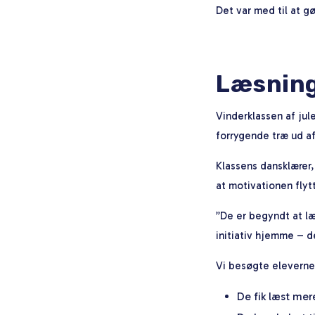
Det var med til at gø
Læsning
Vinderklassen af ju
forrygende træ ud af
Klassens dansklærer
at motivationen flytt
”De er begyndt at l
initiativ hjemme – d
Vi besøgte eleverne i
De fik læst mer