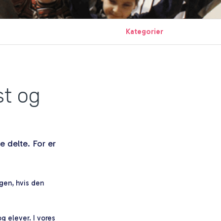
Kategorier
st og
e delte. For er
gen, hvis den
g elever. I vores