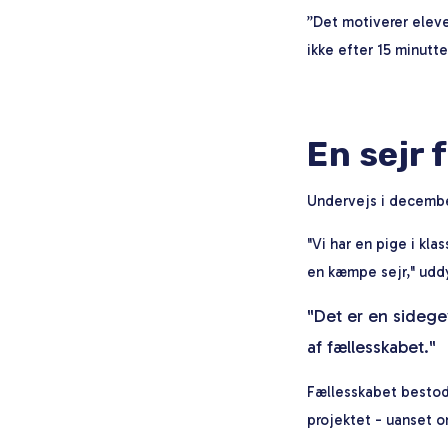
”Det motiverer eleve
ikke efter 15 minutt
En sejr 
Undervejs i decembe
"Vi har en pige i kl
en kæmpe sejr," udd
"Det er en sidege
af fællesskabet."
Fællesskabet bestod 
projektet - uanset o