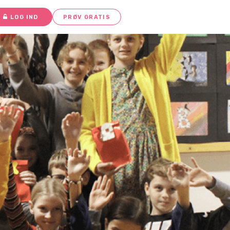
LOG IND
PRØV GRATIS