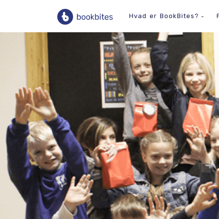
Hvad er BookBites?