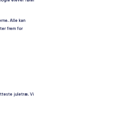
rne. Alle kan
ter frem for
tteste juletræ. Vi