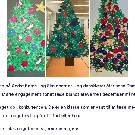
asse på Andst Børne- og Skolecenter - og dansklærer Marianne Da
t større engagement for at læse blandt eleverne i december mån
get op i konkurrencen. De er en klasse som er vant til at læse 
 der noget nyt og fedt,” fortæller hun.
det bl.a. noget med stjernerne at gøre: