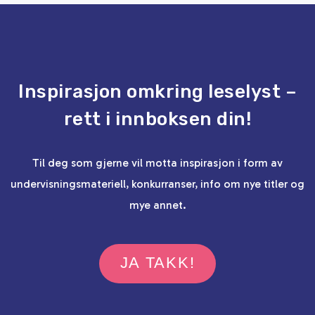
Inspirasjon omkring leselyst –
rett i innboksen din!
Til deg som gjerne vil motta inspirasjon i form av
undervisningsmateriell, konkurranser, info om nye titler og
mye annet.
JA TAKK!