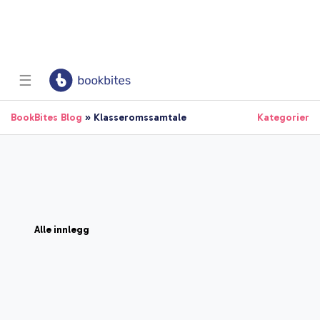
☰
BookBites Blog
» Klasseromssamtale
Kategorier
Alle innlegg