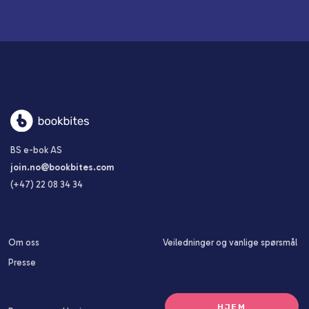
BS e-bok AS
join.no@bookbites.com
(+47)
22 08 34 34
Om oss
Veiledninger og vanlige spørsmål
Presse
HJEM