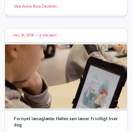
Ved Anne Bols Zeuthen
okt. 31, 2018
•
2 min læst
Fornyet læseglæde: Helles søn læser frivilligt hver
dag