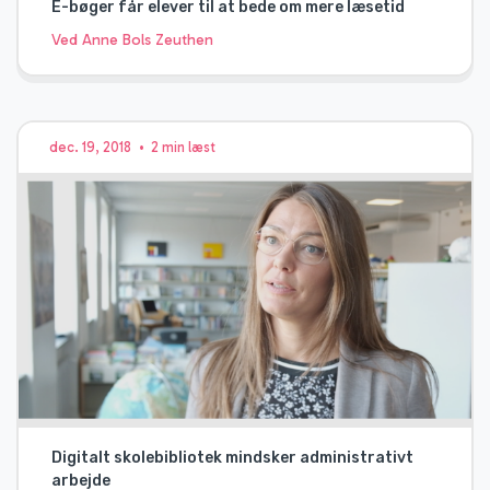
E-bøger får elever til at bede om mere læsetid
Ved Anne Bols Zeuthen
dec. 19, 2018
•
2 min læst
Digitalt skolebibliotek mindsker administrativt
arbejde