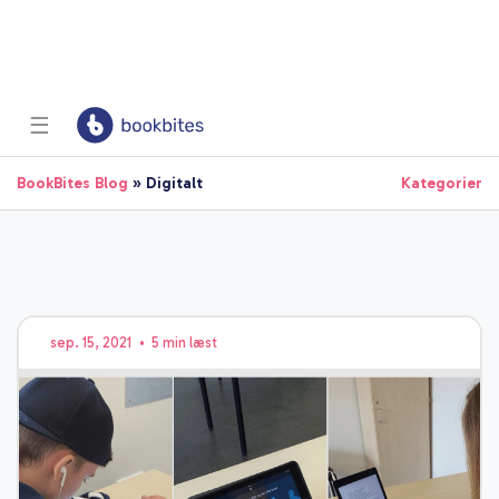
☰
BookBites Blog
» Digitalt
Kategorier
sep. 15, 2021
•
5 min læst