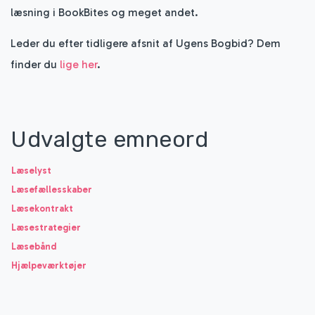
læsning i BookBites og meget andet.
Leder du efter tidligere afsnit af Ugens Bogbid? Dem
finder du
lige her
.
Udvalgte emneord
Læselyst
Læsefællesskaber
Læsekontrakt
Læsestrategier
Læsebånd
Hjælpeværktøjer