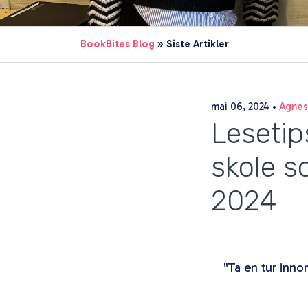
BookBites Blog
» Siste Artikler
mai 06, 2024
•
Agnes
Lesetip
skole s
2024
"Ta en tur inno