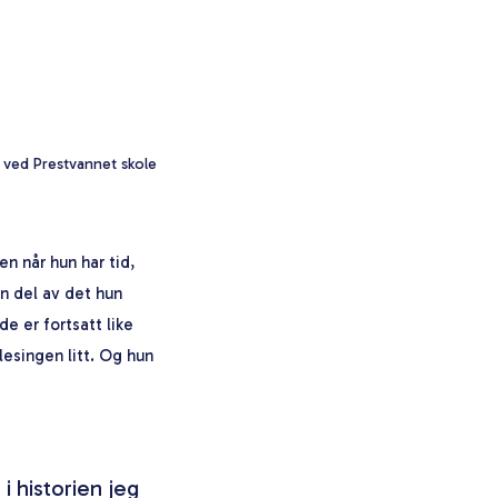
n ved Prestvannet skole
en når hun har tid,
en del av det hun
e er fortsatt like
esingen litt. Og hun
i historien jeg