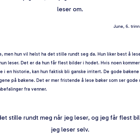
leser om.
June, 6. trin
e, men hun vil helst ha det stille rundt seg da. Hun liker best å les
 leser. Det er da hun får flest bilder i hodet. Hvis noen kommer
 i en historie, kan hun faktisk bli ganske irritert. De gode bøkene
agene på bøkene. Det er mer fristende å lese bøker som ser gode ut
befalinger fra venner.
det stille rundt meg når jeg leser, og jeg får flest bi
jeg leser selv.