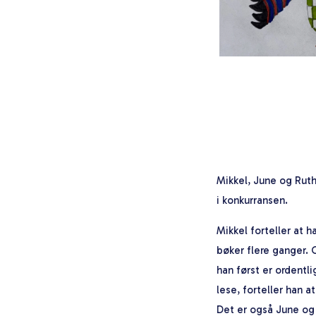
Mikkel, June og Ruth
i konkurransen.
Mikkel forteller at h
bøker flere ganger. O
han først er ordentl
lese, forteller han a
Det er også June og 