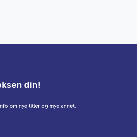
oksen din!
info om nye titler og mye annet.