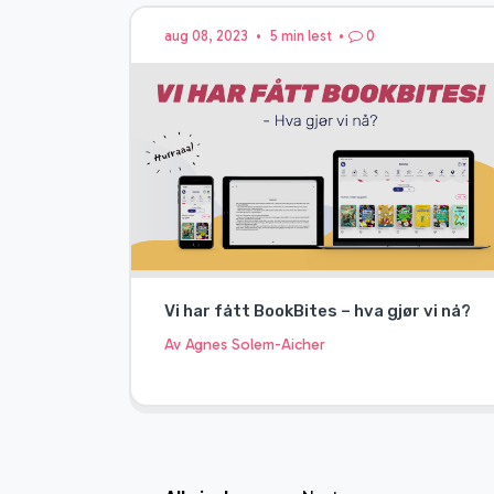
aug 08, 2023
•
5 min lest
•
0
Vi har fått BookBites – hva gjør vi nå?
Av Agnes Solem-Aicher