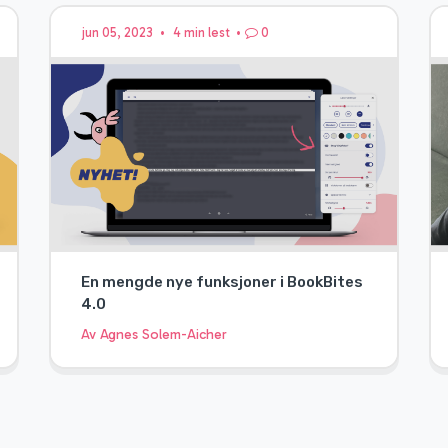
jun 05, 2023
•
4 min lest
•
0
En mengde nye funksjoner i BookBites
4.0
Av Agnes Solem-Aicher