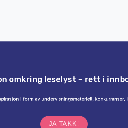
on omkring leselyst – rett i innb
spirasjon i form av undervisningsmateriell, konkurranser, 
JA TAKK!