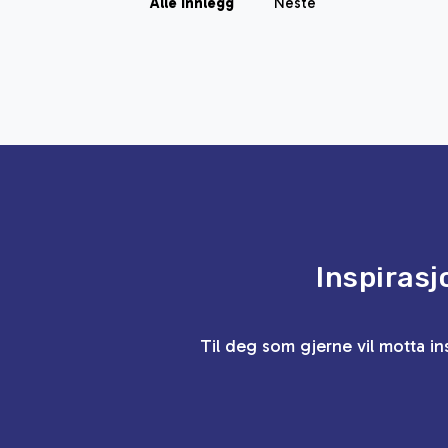
Alle innlegg
Neste
Inspirasj
Til deg som gjerne vil motta in