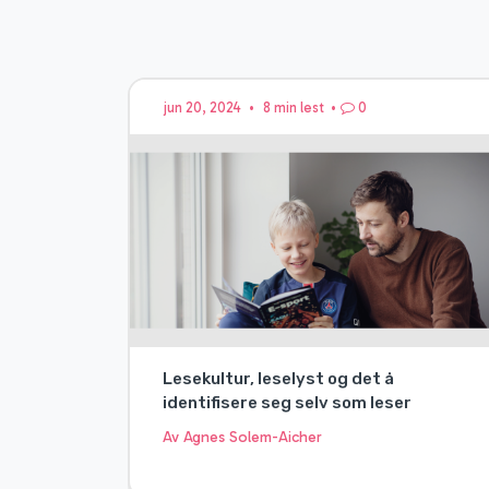
jun 20, 2024
•
8 min lest
•
0
Lesekultur, leselyst og det å
identifisere seg selv som leser
Av Agnes Solem-Aicher