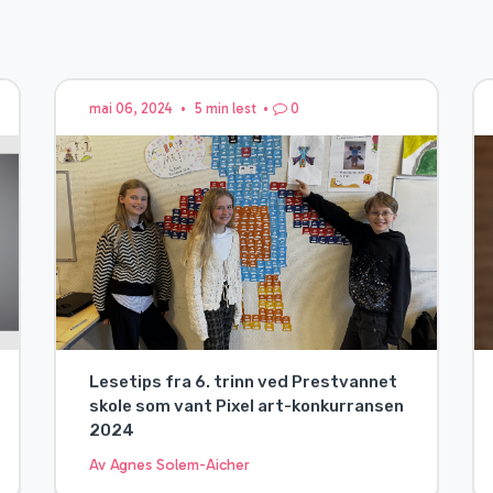
mai 06, 2024
•
5 min lest
•
0
Lesetips fra 6. trinn ved Prestvannet
skole som vant Pixel art-konkurransen
2024
Av Agnes Solem-Aicher