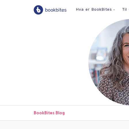
Hva er BookBites
Til
BookBites Blog