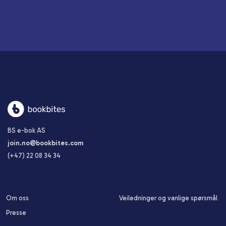
BS e-bok AS
join.no@bookbites.com
(+47)
22 08 34 34
Om oss
Veiledninger og vanlige spørsmål
Presse