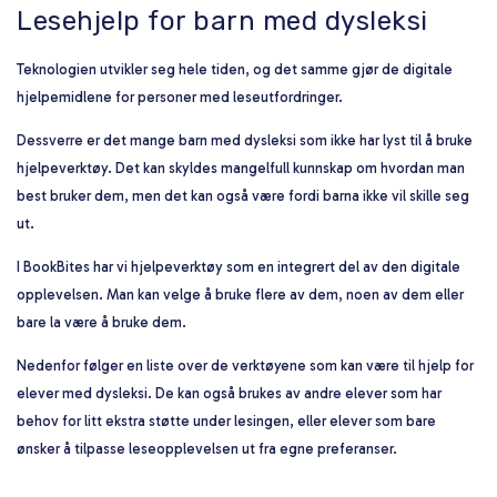
Lesehjelp for barn med dysleksi
Teknologien utvikler seg hele tiden, og det samme gjør de digitale
hjelpemidlene for personer med leseutfordringer.
Dessverre er det mange barn med dysleksi som ikke har lyst til å bruke
hjelpeverktøy. Det kan skyldes mangelfull kunnskap om hvordan man
best bruker dem, men det kan også være fordi barna ikke vil skille seg
ut.
I BookBites har vi hjelpeverktøy som en integrert del av den digitale
opplevelsen. Man kan velge å bruke flere av dem, noen av dem eller
bare la være å bruke dem.
Nedenfor følger en liste over de verktøyene som kan være til hjelp for
elever med dysleksi. De kan også brukes av andre elever som har
behov for litt ekstra støtte under lesingen, eller elever som bare
ønsker å tilpasse leseopplevelsen ut fra egne preferanser.