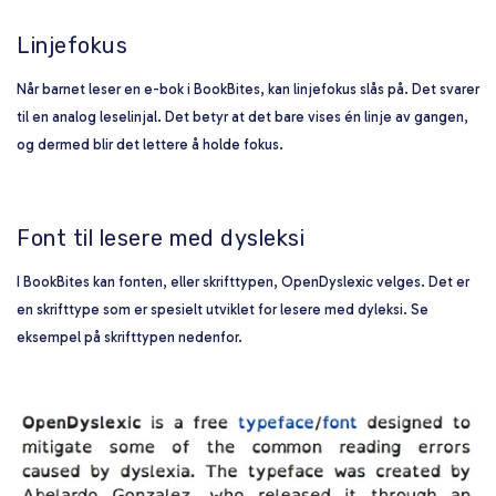
Linjefokus
Når barnet leser en e-bok i BookBites, kan linjefokus slås på. Det svarer
til en analog leselinjal. Det betyr at det bare vises én linje av gangen,
og dermed blir det lettere å holde fokus.
Font til lesere med dysleksi
I BookBites kan fonten, eller skrifttypen, OpenDyslexic velges. Det er
en skrifttype som er spesielt utviklet for lesere med dyleksi. Se
eksempel på skrifttypen nedenfor.