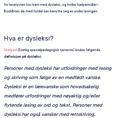
for leselysten hos barn med dysleksi, og hvilke hjelpemidler i
BookBites de med fordel kan benytte seg av under lesingen.
Hva er dysleksi?
Statped
(Statlig spesialpedagogisk tjeneste) bruker følgende
definisjon på dysleksi
:
Personer med dysleksi har utfordringer med lesing
og skriving som følge av en medfødt vanske.
Dysleksi er en lærevanske som hovedsakelig
medfører utfordringer med nøyaktig og/eller
flytende lesing av ord og tekst. Personer med
dysleksi har også vansker med rettskriving.