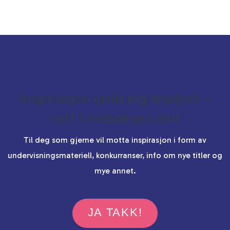
Inspirasjon omkring leselyst –
rett i innboksen din!
Til deg som gjerne vil motta inspirasjon i form av
undervisningsmateriell, konkurranser, info om nye titler og
mye annet.
JA TAKK!