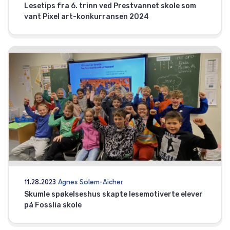
Lesetips fra 6. trinn ved Prestvannet skole som
vant Pixel art-konkurransen 2024
11.28.2023
Agnes Solem-Aicher
Skumle spøkelseshus skapte lesemotiverte elever
på Fosslia skole