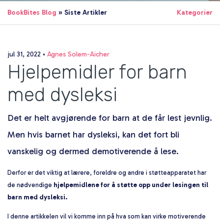
BookBites Blog
» Siste Artikler
Kategorier
jul 31, 2022
•
Agnes Solem-Aicher
Hjelpemidler for barn
med dysleksi
Det er helt avgjørende for barn at de får lest jevnlig.
Men hvis barnet har dysleksi, kan det fort bli
vanskelig og dermed demotiverende å lese.
Derfor er det viktig at lærere, foreldre og andre i støtteapparatet har
de nødvendige
hjelpemidlene for å støtte opp under lesingen til
barn med dysleksi.
I denne artikkelen vil vi komme inn på hva som kan virke motiverende