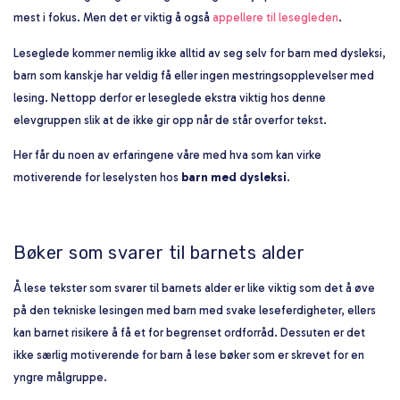
mest i fokus. Men det er viktig å også
appellere til lesegleden
.
Leseglede kommer nemlig ikke alltid av seg selv for barn med dysleksi,
barn som kanskje har veldig få eller ingen mestringsopplevelser med
lesing. Nettopp derfor er leseglede ekstra viktig hos denne
elevgruppen slik at de ikke gir opp når de står overfor tekst.
Her får du noen av erfaringene våre med hva som kan virke
motiverende for leselysten hos
barn med dysleksi
.
Bøker som svarer til barnets alder
Å lese tekster som svarer til barnets alder er like viktig som det å øve
på den tekniske lesingen med barn med svake leseferdigheter, ellers
kan barnet risikere å få et for begrenset ordforråd. Dessuten er det
ikke særlig motiverende for barn å lese bøker som er skrevet for en
yngre målgruppe.